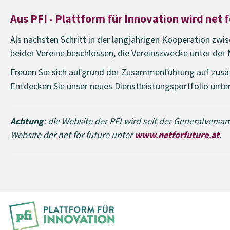
Aus PFI - Plattform für Innovation wird net f
Als nächsten Schritt in der langjährigen Kooperation zw
beider Vereine beschlossen, die Vereinszwecke unter der 
Freuen Sie sich aufgrund der Zusammenführung auf zusätz
Entdecken Sie unser neues Dienstleistungsportfolio unte
Achtung
: die Website der PFI wird seit der Generalversa
Website der net for future unter
www.netforfuture.at
.