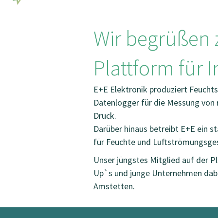
Wir begrüßen z
Plattform für 
E+E Elektronik produziert Feuch
Datenlogger für die Messung von r
Druck.
Darüber hinaus betreibt E+E ein st
für Feuchte und Luftströmungsges
Unser jüngstes Mitglied auf der Pl
Up`s und junge Unternehmen dabei,
Amstetten.