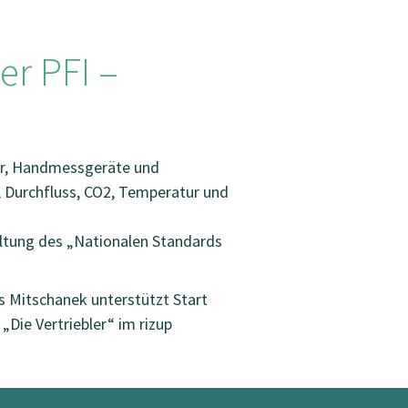
er PFI –
er, Handmessgeräte und
, Durchfluss, CO2, Temperatur und
haltung des „Nationalen Standards
es Mitschanek unterstützt Start
Die Vertriebler“ im rizup