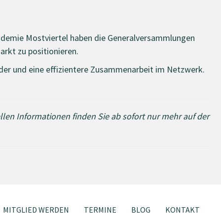
akademie Mostviertel haben die Generalversammlungen
arkt zu positionieren.
eder und eine effizientere Zusammenarbeit im Netzwerk.
ellen Informationen finden Sie ab sofort nur mehr auf der
MITGLIED WERDEN
TERMINE
BLOG
KONTAKT