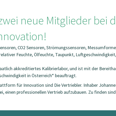
wei neue Mitglieder bei d
Innovation!
tsensoren, CO2 Sensoren, Strömungssensoren, Messumform
elativer Feuchte, Ölfeuchte, Taupunkt, Luftgeschwindigkeit
aatlich akkreditiertes Kalibrierlabor, und ist mit der Bereit
chwindigkeit in Österreich“ beauftragt.
attform für Innovation sind Die Vertriebler. Inhaber Johann
 einen professionellen Vertrieb aufzubauen. Zu finden sind „