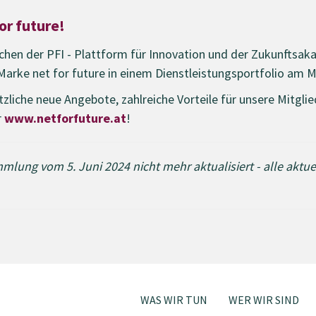
or future!
ischen der PFI - Plattform für Innovation und der Zukunfts
Marke net for future in einem Dienstleistungsportfolio am M
liche neue Angebote, zahlreiche Vorteile für unsere Mitgli
r
www.netforfuture.at
!
mmlung vom 5. Juni 2024 nicht mehr aktualisiert - alle aktu
WAS WIR TUN
WER WIR SIND