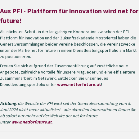
Aus PFI - Plattform für Innovation wird net for
future!
Als nächsten Schritt in der langjährigen Kooperation zwischen der PFI -
Plattform für Innovation und der Zukunftsakademie Mostviertel haben die
Generalversammlungen beider Vereine beschlossen, die Vereinszwecke
unter der Marke net for future in einem Dienstleistungsportfolio am Markt
zu positionieren.
Freuen Sie sich aufgrund der Zusammenführung auf zusätzliche neue
Angebote, zahlreiche Vorteile für unsere Mitglieder und eine effizientere
Zusammenarbeit im Netzwerk. Entdecken Sie unser neues
Dienstleistungsportfolio unter
www.netforfuture.at
!
Achtung
: die Website der PFI wird seit der Generalversammlung vom 5.
Juni 2024 nicht mehr aktualisiert - alle aktuellen Informationen finden Sie
ab sofort nur mehr auf der Website der net for future
unter
www.netforfuture.at
.