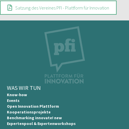
Satzung des Vereines PFI - Plattform für Innovation
WAS WIR TUN
Know-how
Events
Open Innovation Plattform
Kooperationsprojekte
Benchmarking innovate! new
Expertenpool & Expertenworkshops